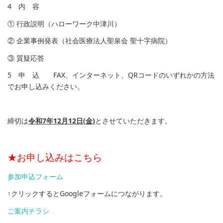
4 内 容
① 行政説明（ハローワーク中津川）
② 企業事例発表（社会医療法人聖泉会 聖十字病院）
③ 質疑応答
5 申 込 FAX、インターネット、QRコードのいずれかの方法
でお申し込みください。
締切は
令和7
年12
月12
日(
金)
とさせていただきます。
★お申し込みはこちら
参加申込フォーム
↑クリックするとGoogleフォームにつながります。
ご案内チラシ