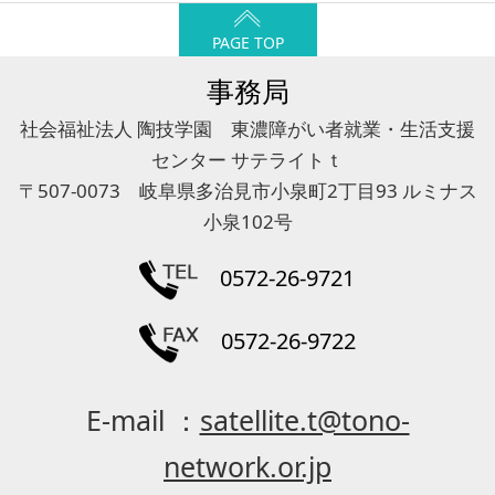
PAGE TOP
事務局
社会福祉法人 陶技学園 東濃障がい者就業・生活支援
センター サテライトｔ
〒507-0073 岐阜県多治見市小泉町2丁目93 ルミナス
小泉102号
0572-26-9721
0572-26-9722
E-mail ：
satellite.t@tono-
network.or.jp