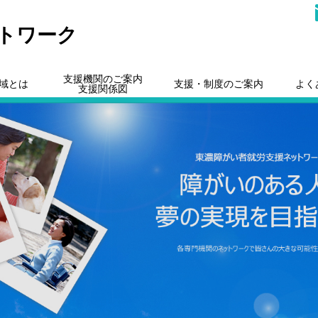
トワーク
支援機関のご案内
域とは
支援・制度のご案内
よく
支援関係図