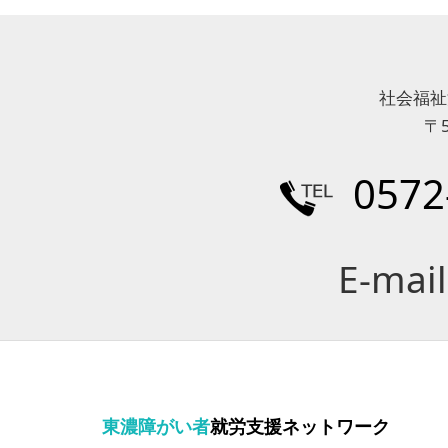
社会福祉
〒
0572
E-mai
東濃障がい者
就労支援ネットワーク