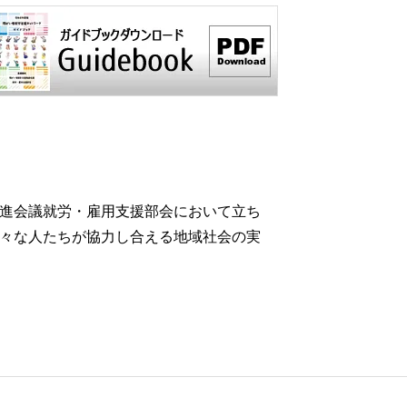
進会議就労・雇用支援部会において立ち
々な人たちが協力し合える地域社会の実