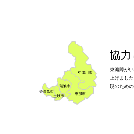
協力
東濃障がい
上げました
現のための