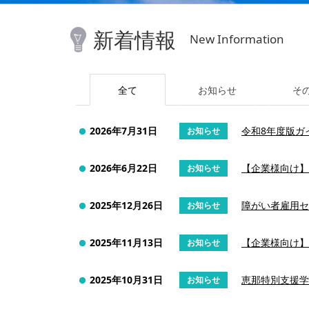
新着情報
New Information
全て
お知らせ
そ
2026年7月31日
令和8年度版ガ
お知らせ
2026年6月22日
【企業様向け】
お知らせ
2025年12月26日
障がい者雇用セ
お知らせ
2025年11月13日
【企業様向け】
お知らせ
2025年10月31日
恵那特別支援学
お知らせ