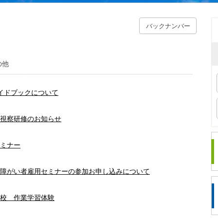
バックナンバー
の他
イドブックについて
視察研修のお知らせ
ミナー
障がい者雇用セミナーの参加お申し込みについて
校 作業学習体験