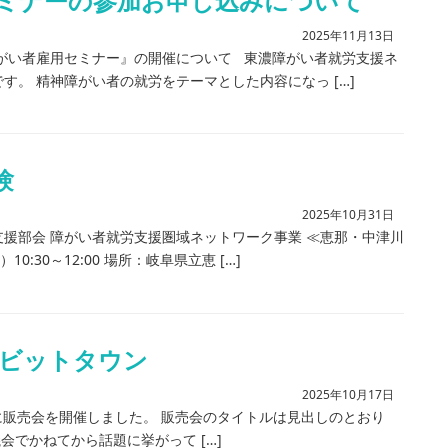
ミナーの参加お申し込みについて
2025年11月13日
がい者雇用セミナー』の開催について 東濃障がい者就労支援ネ
。 精神障がい者の就労をテーマとした内容になっ […]
験
2025年10月31日
援部会 障がい者就労支援圏域ネットワーク事業 ≪恵那・中津川
:30～12:00 場所：岐阜県立恵 […]
ルビットタウン
2025年10月17日
日に販売会を開催しました。 販売会のタイトルは見出しのとおり
会でかねてから話題に挙がって […]