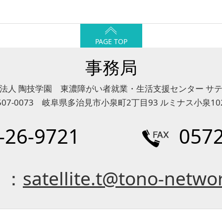
PAGE TOP
事務局
法人 陶技学園 東濃障がい者就業・生活支援センター サ
507-0073 岐阜県多治見市小泉町2丁目93 ルミナス小泉10
-26-9721
0572
l ：
satellite.t@tono-networ