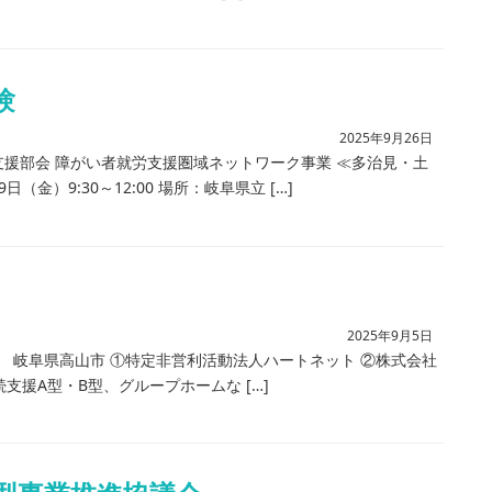
験
2025年9月26日
援部会 障がい者就労支援圏域ネットワーク事業 ≪多治見・土
金）9:30～12:00 場所：岐阜県立 […]
2025年9月5日
き先 岐阜県高山市 ①特定非営利活動法人ハートネット ②株式会社
支援A型・B型、グループホームな […]