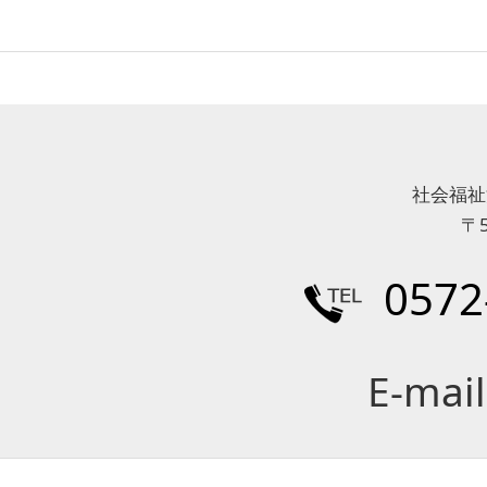
社会福祉
〒
0572
E-mai