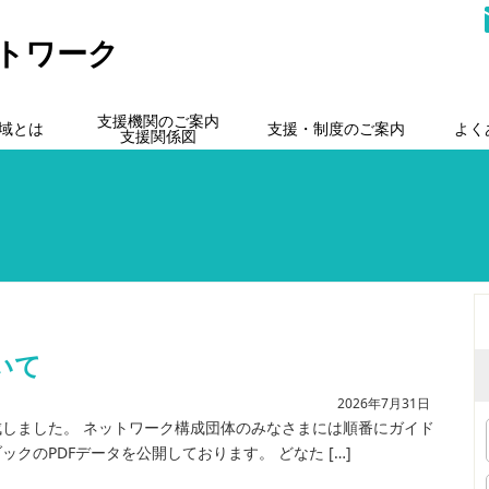
トワーク
支援機関のご案内
域とは
支援・制度のご案内
よく
支援関係図
いて
2026年7月31日
成しました。 ネットワーク構成団体のみなさまには順番にガイド
クのPDFデータを公開しております。 どなた […]