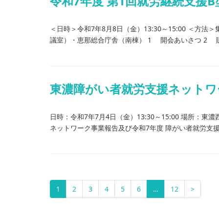
令和7年度 第1回就労継続支援
＜日時＞令和7年8月8日（金）13:30～15:00 ＜
議室）・恵那総合庁舎（南棟） 1 開会あいさつ 2 販
東濃障がい者就労支援ネットワ
日時：令和7年7月4日（金）13:30～15:00 場所：
ネットワーク事業報告及び令和7年度 障がい者就労支援
1
2
3
4
5
6
…
12
>