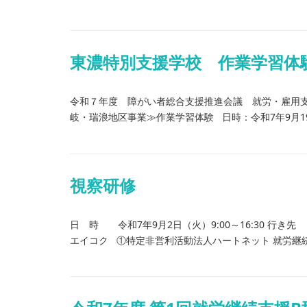
東濃特別支援学校 作業学習体
令和７年度 障がい者総合支援推進会議 就労・雇用支
岐・瑞浪地区事業≫作業学習体験 日時：令和7年9月19日（
視察研修
日 時 令和7年9月2日（火）9:00～16:30 行
エイコク ①特定非営利活動法人ハートネット 就労継続