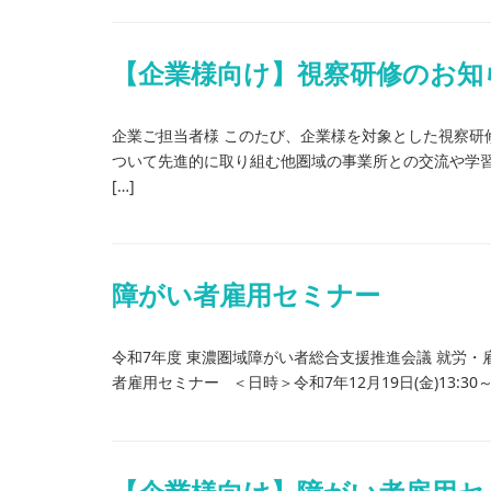
【企業様向け】視察研修のお知
企業ご担当者様 このたび、企業様を対象とした視察研
ついて先進的に取り組む他圏域の事業所との交流や学習
[…]
障がい者雇用セミナー
令和7年度 東濃圏域障がい者総合支援推進会議 就労
者雇用セミナー ＜日時＞令和7年12月19日(金)13:30～