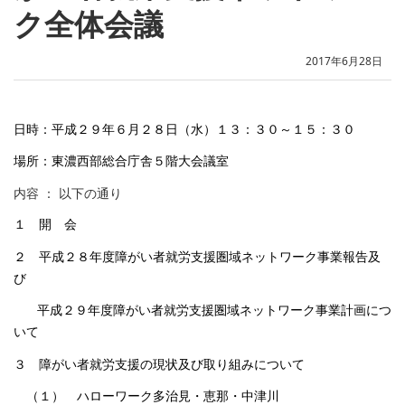
ク全体会議
2017年6月28日
日時：平成２９年６月２８日（水）
１３：３０～１５：３０
場所：東濃西部総合庁舎５階大会議室
内容 ： 以下の通り
１ 開 会
２ 平成２８年度障がい者就労支援圏域ネットワーク事業報告及
び
平成２９年度障がい者就労支援圏域ネットワーク事業計画につ
いて
３ 障がい者就労支援の現状及び取り組みについて
（１） ハローワーク多治見・恵那・中津川