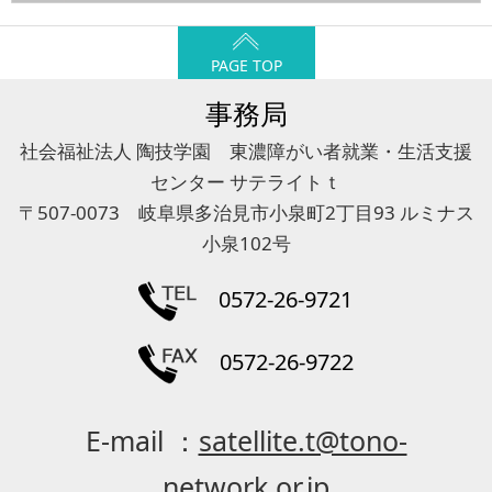
PAGE TOP
事務局
社会福祉法人 陶技学園 東濃障がい者就業・生活支援
センター サテライトｔ
〒507-0073 岐阜県多治見市小泉町2丁目93 ルミナス
小泉102号
0572-26-9721
0572-26-9722
E-mail ：
satellite.t@tono-
network.or.jp