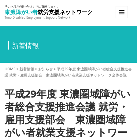
活力ある地域社会づくりに貢献します。
東濃障がい者
就労支援ネットワーク
Tono Disabled Employment Support Network
新着情報
HOME
>
新着情報
>
お知らせ
>
平成29年度 東濃圏域障がい者総合支援推進会
議 就労・雇用支援部会 東濃圏域障がい者就業支援ネットワーク全体会議
平成29年度 東濃圏域障がい
者総合支援推進会議 就労・
雇用支援部会 東濃圏域障
がい者就業支援ネットワー