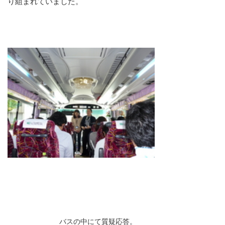
り組まれていました。
バスの中にて質疑応答。