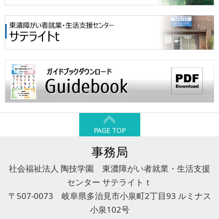
PAGE TOP
事務局
社会福祉法人 陶技学園 東濃障がい者就業・生活支援
センター サテライトｔ
〒507-0073 岐阜県多治見市小泉町2丁目93 ルミナス
小泉102号