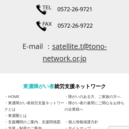
0572-26-9721
0572-26-9722
E-mail ：
satellite.t@tono-
network.or.jp
東濃障がい者
就労支援ネットワーク
・
HOME
・
障がいのある方、ご家族の方へ
・
東濃障がい者就労支援ネットワー
・
障がい者の雇用にご関心をお持ち
クとは
の企業様へ
・
東濃圏とは
・
支援機関のご案内、支援関係図
・
個人情報保護方針
・
支援・制度のご案内
・
サイトマップ