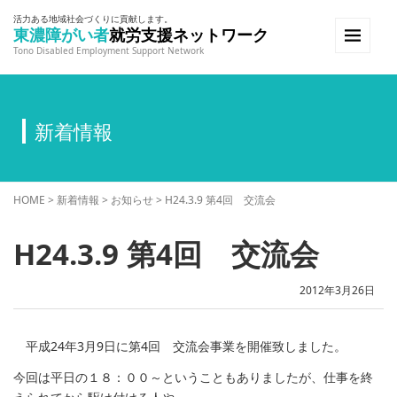
活力ある地域社会づくりに貢献します。
東濃障がい者
就労支援ネットワーク
Tono Disabled Employment Support Network
新着情報
HOME
>
新着情報
>
お知らせ
>
H24.3.9 第4回 交流会
H24.3.9 第4回 交流会
2012年3月26日
平成24年3月9日に第4回 交流会事業を開催致しました。
今回は平日の１８：００～ということもありましたが、仕事を終