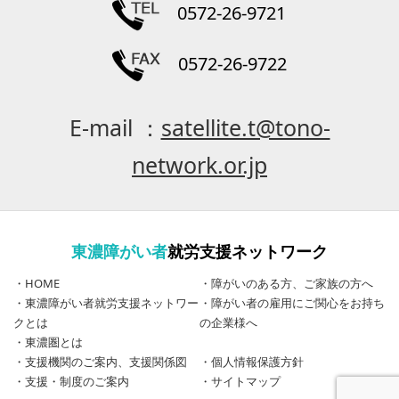
0572-26-9721
0572-26-9722
E-mail ：
satellite.t@tono-
network.or.jp
東濃障がい者
就労支援ネットワーク
・
HOME
・
障がいのある方、ご家族の方へ
・
東濃障がい者就労支援ネットワー
・
障がい者の雇用にご関心をお持ち
クとは
の企業様へ
・
東濃圏とは
・
支援機関のご案内、支援関係図
・
個人情報保護方針
・
支援・制度のご案内
・
サイトマップ