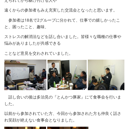
えられてから駆け付ける人や
遠くからの参加者もみえ充実した交流会となったと思います。
参加者は18名で2グループに分かれて、仕事での嬉しかったこ
と、困ったこと、趣味、
ストレスの解消法などを話し合いました。皆様々な職種の仕事や
悩みがありましたが共感できる
ことなど意見を交わされていました。
話し合いの後は多治見の『とんかつ豚家』にて食事会を行いま
した。
以前から参加されていた方、今回から参加された方も仲良く話さ
れ笑顔が絶えない食事会となりました。