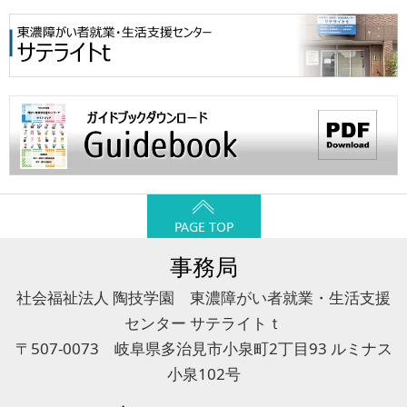
PAGE TOP
事務局
社会福祉法人 陶技学園 東濃障がい者就業・生活支援
センター サテライトｔ
〒507-0073 岐阜県多治見市小泉町2丁目93 ルミナス
小泉102号